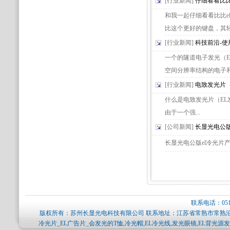
[行业新闻]
仔细看看比比
和我一起仔细看看比比el
比这个更好的键盘，其轻巧
[行业新闻]
科技前沿-使
一个的隧道电子发光（
空间分辨率结构的电子和光
[行业新闻]
电致发光片
什么是电致发光片（EL
由于一个强...
[公司新闻]
长显光电公版
长显光电公版el冷光片产品
联系电话：0512-
版权所有：苏州长显光电科技有限公司 联系地址：江苏省常熟市常熟沿江
冷光片_EL广告片_会发光的T恤,冷光帽,EL冷光线,发光眼镜,EL背光源