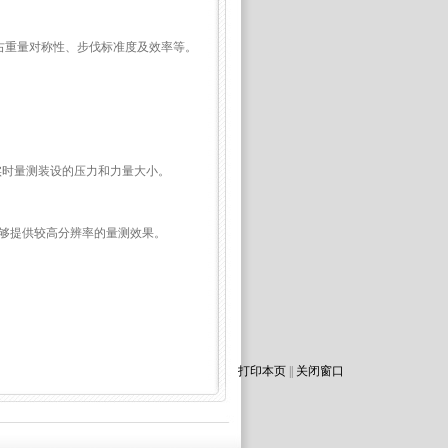
右重量对称性、步伐标准度及效率等。
实时量测装设的压力和力量大小。
at 能够提供较高分辨率的量测效果。
打印本页
||
关闭窗口