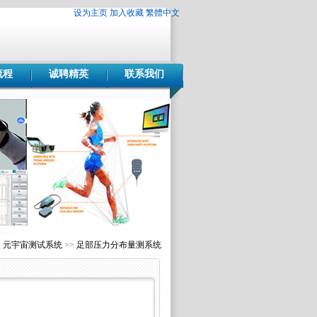
设为主页
加入收藏
繁體中文
流程
诚聘精英
联系我们
>
元宇宙测试系统
>>
足部压力分布量测系统