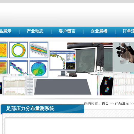
品展示
产业动态
客户留言
企业展播
订单
你的位置：
首页
>>
产品展示
>
足部压力分布量测系统