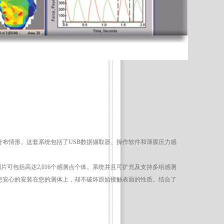
分布情形。这套系统包括了USB数据撷取器、操作软件和薄膜压力感
片可包括高达2,016个感测点个体。系统并且可扩充及支持多组感测
让您安心的安装在您的测体上，却不破坏原始接触表面的性质。结合了