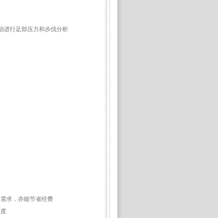
动进行足部压力和步伐分析
的需求，亦能节省经费
意度