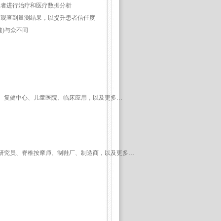
患者进行治疗和医疗数据分析
际观查到量测结果，以提升患者信任度
健)与众不同
、复健中心、儿童医院、临床应用，以及更多…
研究员、脊椎按摩师、制鞋厂、制造商，以及更多…