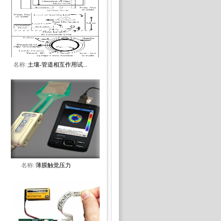
名称:
土壤-管道相互作用试...
名称:
薄膜触觉压力