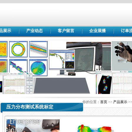
品展示
产业动态
客户留言
企业展播
订单
你的位置：
首页
>>
产品展示
>
压力分布测试系统标定