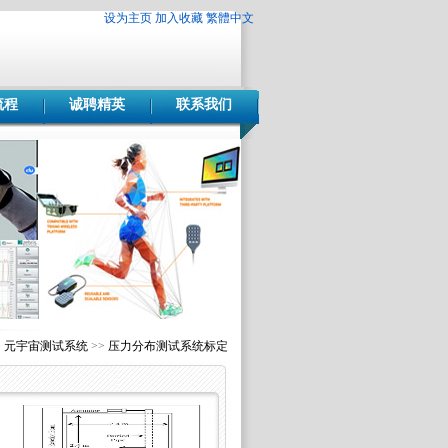
设为主页
加入收藏
繁體中文
流程
诚聘精英
联系我们
>
元宇宙测试系统
>>
压力分布测试系统标定