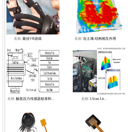
名称:
最佳VR游戏
名称:
在土壤-结构相互作用
名称:
触觉压力传感器校准和...
名称:
I-Scan Lit...