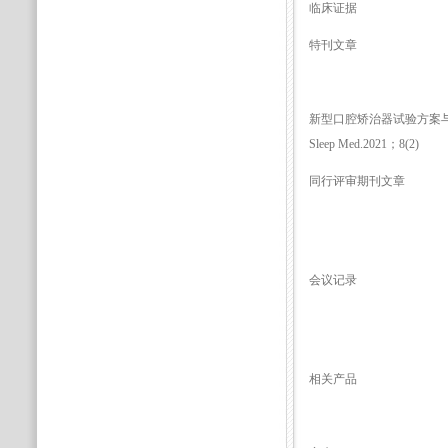
临床证据
特刊文章
新型口腔矫治器试验方案与常规定制
Sleep Med.2021；8(2)
同行评审期刊文章
会议记录
相关产品