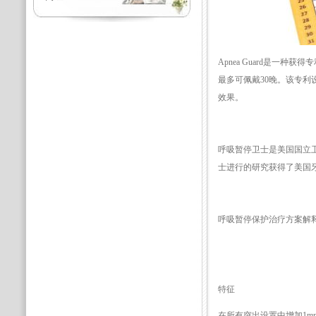
Apnea Guard是一
最多可佩戴30晚。该专
效果。
呼吸暂停卫士是美国国立
士进行的研究获得了美国
呼吸暂停保护治疗方案解
特征
在所有突出设置中增加1m