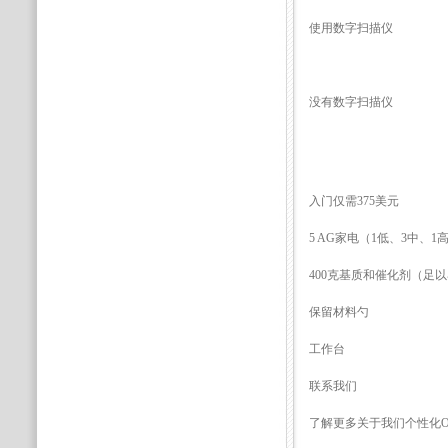
使用数字扫描仪
没有数字扫描仪
入门仅需375美元
5 AG家电（1低、3中、1
400克基质和催化剂（足
保留材料勺
工作台
联系我们
了解更多关于我们个性化O