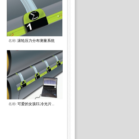
名称:
滚轮压力分布测量系统
名称:
可爱的女孩EL冷光片...