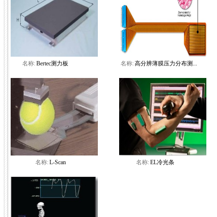
名称:
Bertec测力板
名称:
高分辨薄膜压力分布测...
名称:
L-Scan
名称:
EL冷光条