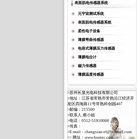
表面肌电传感器系统
元宇宙测试系统
表面肌电传感器系统
柔性电子设备
薄膜弯曲传感器
电容式薄膜压力传感器
薄膜电位计
磁力传感器
薄膜温度传感器
>苏州长显光电科技有限公司
>地址：江苏省常熟市常熟沿江经济开
发区四海路11号常熟科创园407
>邮编：215500
>联系人:蔡小姐
>电话：0512-51910068
>传真：
>E-mail：changxian-el@hotmail.com
>> 网址：
www.fourtec.com.cn