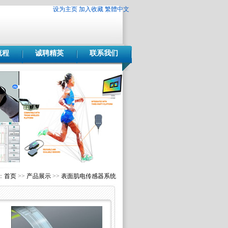
设为主页
加入收藏
繁體中文
流程
诚聘精英
联系我们
：
首页
>>
产品展示
>>
表面肌电传感器系统