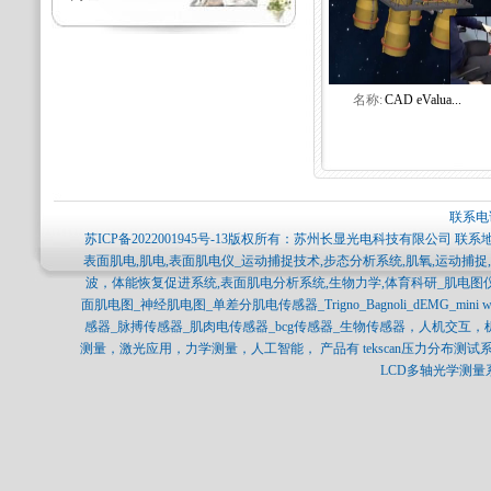
名称:
CAD eValua...
联系电话
苏ICP备2022001945号-13
版权所有：苏州长显光电科技有限公司 联系地
表面肌电,肌电,表面肌电仪_运动捕捉技术,步态分析系统,肌氧,运动捕
波，体能恢复促进系统,表面肌电分析系统,生物力学,体育科研_肌电图
面肌电图_神经肌电图_单差分肌电传感器_Trigno_Bagnoli_dEMG_min
感器_脉搏传感器_肌肉电传感器_bcg传感器_生物传感器，人机交互
测量，激光应用，力学测量，人工智能， 产品有 tekscan压力分布测试系统，SP
LCD多轴光学测量系