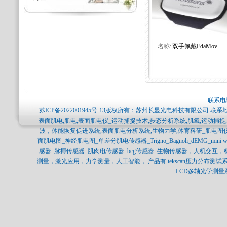
名称:
双手佩戴EdaMov...
联系电话
苏ICP备2022001945号-13
版权所有：苏州长显光电科技有限公司 联系地
表面肌电,肌电,表面肌电仪_运动捕捉技术,步态分析系统,肌氧,运动捕
波，体能恢复促进系统,表面肌电分析系统,生物力学,体育科研_肌电图
面肌电图_神经肌电图_单差分肌电传感器_Trigno_Bagnoli_dEMG_min
感器_脉搏传感器_肌肉电传感器_bcg传感器_生物传感器，人机交互
测量，激光应用，力学测量，人工智能， 产品有 tekscan压力分布测试系统，SP
LCD多轴光学测量系